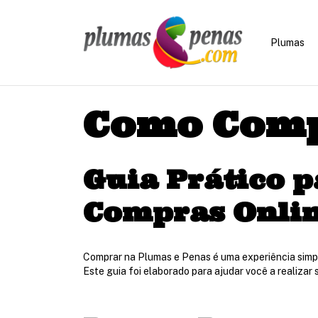
Plumas
Como Com
Guia Prático p
Compras Onli
Comprar na Plumas e Penas é uma experiência simple
Este guia foi elaborado para ajudar você a realizar