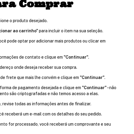
para Comprar
ione o produto desejado.
cionar ao carrinho"
para incluir o item na sua seleção.
cê pode optar por adicionar mais produtos ou clicar em
formações de contato e clique em
"Continuar"
.
ndereço onde deseja receber sua compra.
de frete que mais lhe convém e clique em
"Continuar"
.
 forma de pagamento desejada e clique em
"Continuar" -
não
nto são criptografadas e não temos acesso a elas.
revise todas as informações antes de finalizar.
cê receberá um e-mail com os detalhes do seu pedido.
nto for processado, você receberá um comprovante e seu