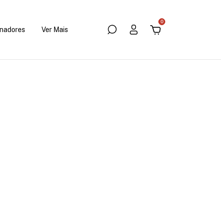
0
nadores
Ver Mais