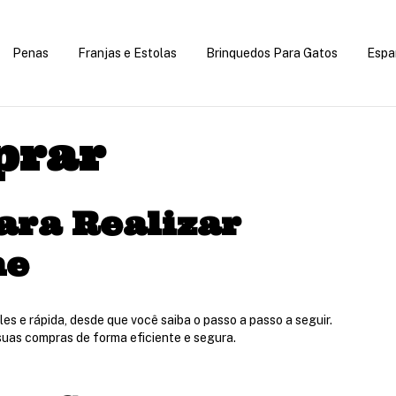
Penas
Franjas e Estolas
Brinquedos Para Gatos
Espa
prar
ara Realizar
ne
s e rápida, desde que você saiba o passo a passo a seguir.
 suas compras de forma eficiente e segura.