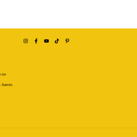
.br
 - Santo