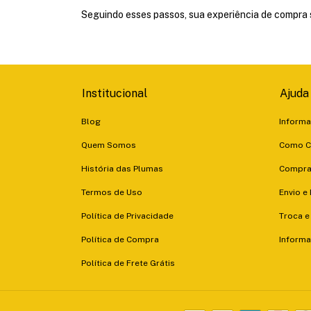
Seguindo esses passos, sua experiência de compra se
Institucional
Ajuda
Blog
Informa
Quem Somos
Como C
História das Plumas
Compra
Termos de Uso
Envio e
Política de Privacidade
Troca e
Política de Compra
Informa
Política de Frete Grátis