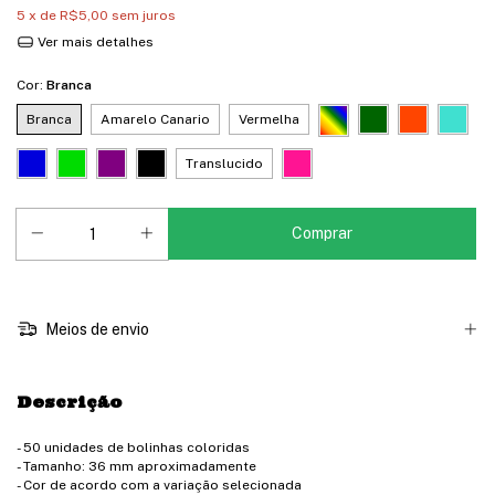
5
x de
R$5,00
sem juros
Ver mais detalhes
Cor:
Branca
Branca
Amarelo Canario
Vermelha
Translucido
Meios de envio
Descrição
- 50 unidades de bolinhas coloridas
- Tamanho: 36 mm aproximadamente
- Cor de acordo com a variação selecionada