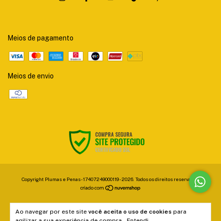
Meios de pagamento
Meios de envio
Copyright Plumas e Penas - 17407249000119 - 2026. Todos os direitos reservados.
Ao navegar por este site
você aceita o uso de cookies
para
agilizar a sua experiência de compra.
Entendi