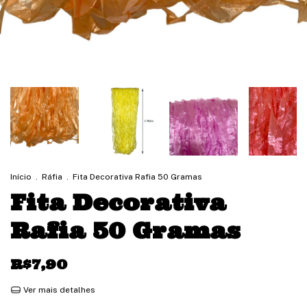
Início
.
Ráfia
.
Fita Decorativa Rafia 50 Gramas
Fita Decorativa
Rafia 50 Gramas
R$7,90
Ver mais detalhes