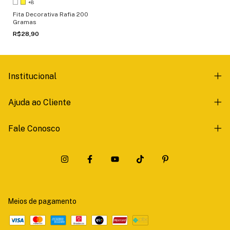
+8
Fita Decorativa Rafia 200
Gramas
R$28,90
Institucional
Ajuda ao Cliente
Fale Conosco
Meios de pagamento